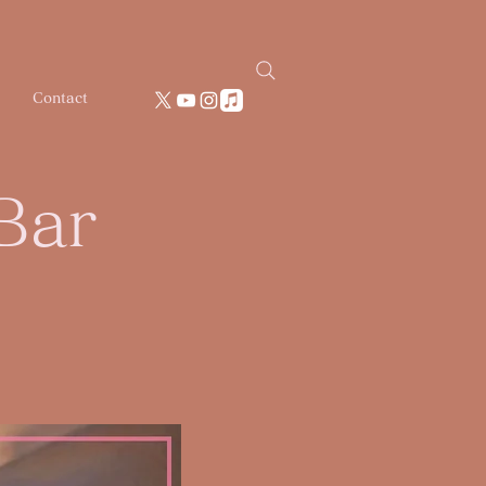
Contact
ar