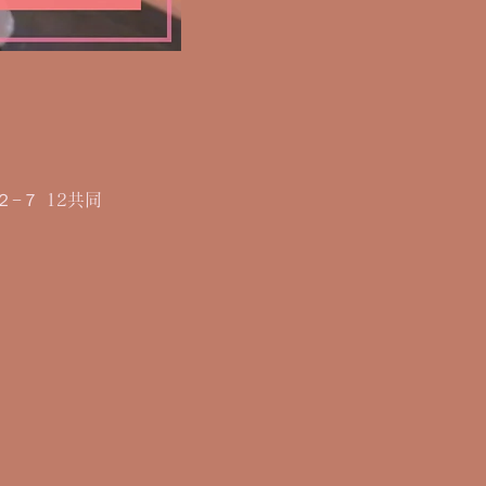
２−７ 12共同