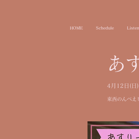
HOME
Schedule
Liste
あす
4月12日(日)
東西のんべえ