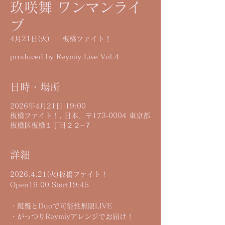
玖咲舞 ワンマンライ
ブ
4月21日(火)
  |  
板橋ファイト！
produced by Reymiy Live Vol.4
日時・場所
2026年4月21日 19:00
板橋ファイト！, 日本、〒173-0004 東京都
板橋区板橋１丁目２２−７
詳細
2026.4.21(火)板橋ファイト！
Open19:00 Start19:45
・鍵盤とDuoで可能性無限LIVE
・がっつりReymiyアレンジでお届け！