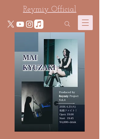
Reymiy Official