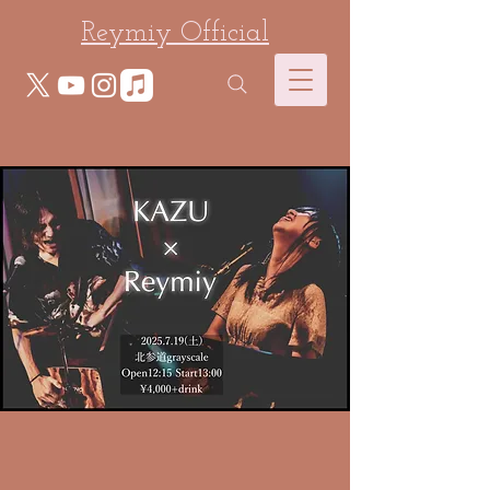
Reymiy Official