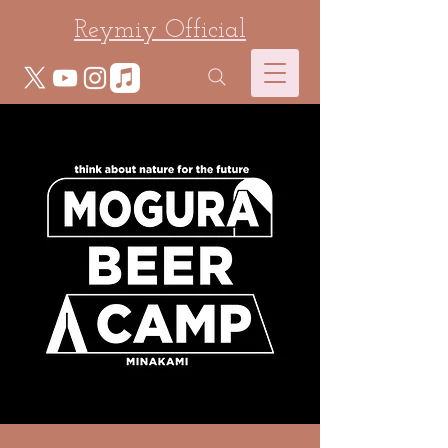
Reymiy Official