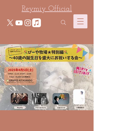
Reymiy Official