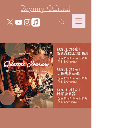
Reymiy Official