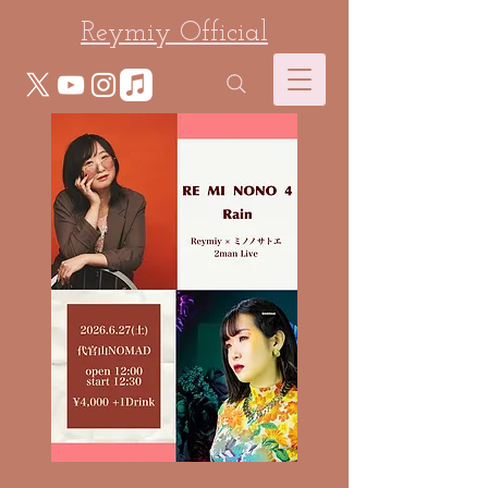
Reymiy Official