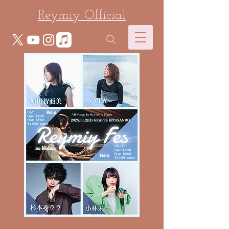
Reymiy Official