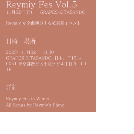
Reymiy Fes Vol.5
11月02日(日)
  |  
GRAPES KITASANDO
Reymiy が全曲演奏する超豪華イベント
日時・場所
2025年11月02日 18:00
GRAPES KITASANDO, 日本、〒151-
0051 東京都渋谷区千駄ケ谷４丁目３−１１
1F
詳細
Reymiy Fes in Winter
All Songs by Reymiy′s Piano
2025.11.2(日) GRAPES KITASANDO
Vol.5 NIGHT(夜の部)