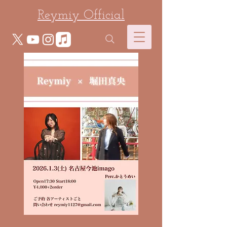
Reymiy Official