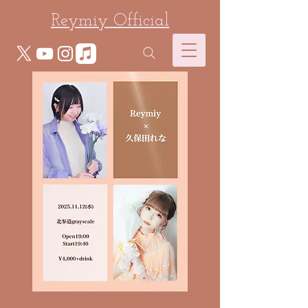
Reymiy Official