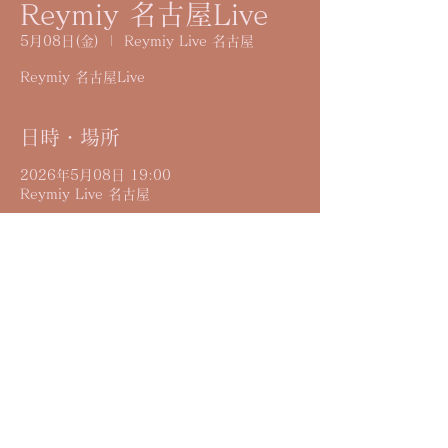
Reymiy 名古屋Live
5月08日(金)
  |  
Reymiy Live 名古屋
Reymiy 名古屋Live
日時・場所
2026年5月08日 19:00
Reymiy Live 名古屋
詳細
Reymiy出番20:10-
Contact
​©︎ Reymiy