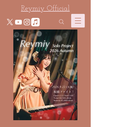
Reymiy Official