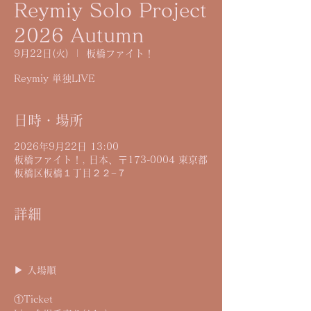
Reymiy Solo Project
2026 Autumn
9月22日(火)
  |  
板橋ファイト！
Reymiy 単独LIVE
日時・場所
2026年9月22日 13:00
板橋ファイト！, 日本、〒173-0004 東京都
板橋区板橋１丁目２２−７
詳細
▶︎ 入場順
①Ticket